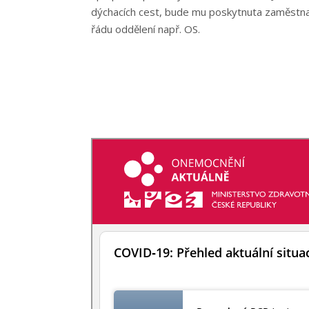
dýchacích cest, bude mu poskytnuta zaměstnan
řádu oddělení např. OS.