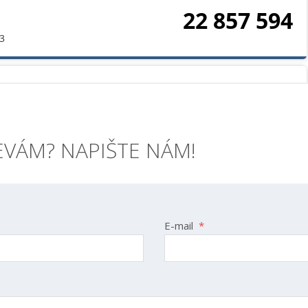
EVÁM? NAPIŠTE NÁM!
E-mail
*