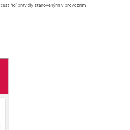
cest řídí pravidly stanovenými v provozním