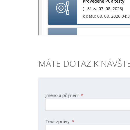
MÁTE DOTAZ K NÁVŠT
Jméno a příjmení
*
Text zprávy
*