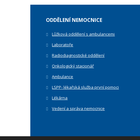
ODDĚLENÍ NEMOCNICE
Lůžková oddělení s ambulancemi
Laboratoře
Radiodiagnostické oddělení
Onkologický stacionář
Ambulance
LSPP- lékařská služba první pomoci
Lékárna
Vedení a správa nemocnice