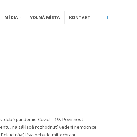
Vyhledávání
MÉDIA
VOLNÁ MÍSTA
KONTAKT
í v době pandemie Covid – 19. Povinnost
ientů, na základě rozhodnutí vedení nemocnice
í. Pokud návštěva nebude mít ochranu