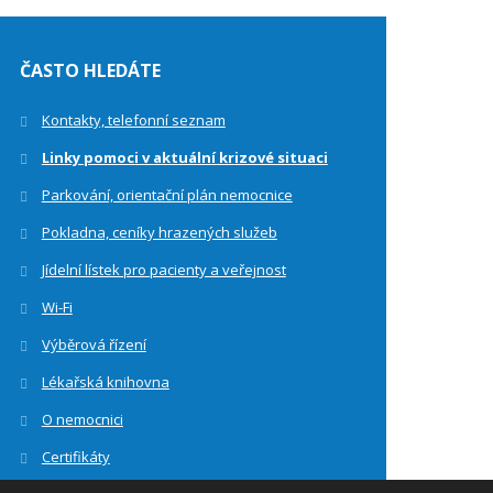
ČASTO HLEDÁTE
Kontakty, telefonní seznam
Linky pomoci v aktuální krizové situaci
Parkování, orientační plán nemocnice
Pokladna, ceníky hrazených služeb
Jídelní lístek pro pacienty a veřejnost
Wi-Fi
Výběrová řízení
Lékařská knihovna
O nemocnici
Certifikáty