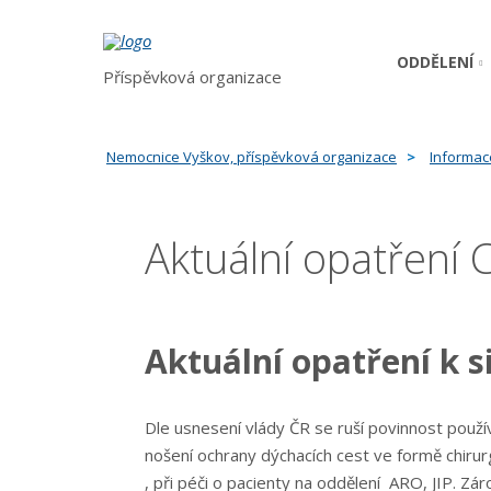
ODDĚLENÍ
Příspěvková organizace
Nemocnice Vyškov, příspěvková organizace
Informac
Aktuální opatření
Aktuální opatření k s
Dle usnesení vlády ČR se ruší povinnost použ
nošení ochrany dýchacích cest ve formě chiru
, při péči o pacienty na oddělení ARO, JIP. Z