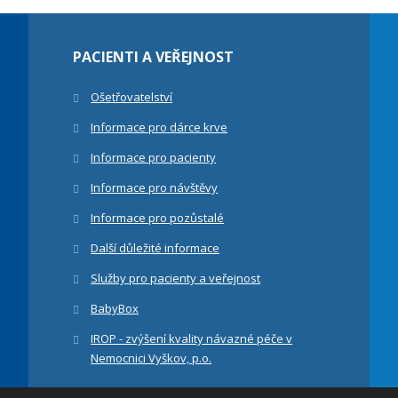
PACIENTI A VEŘEJNOST
Ošetřovatelství
Informace pro dárce krve
Informace pro pacienty
Informace pro návštěvy
Informace pro pozůstalé
Další důležité informace
Služby pro pacienty a veřejnost
BabyBox
IROP - zvýšení kvality návazné péče v
Nemocnici Vyškov, p.o.