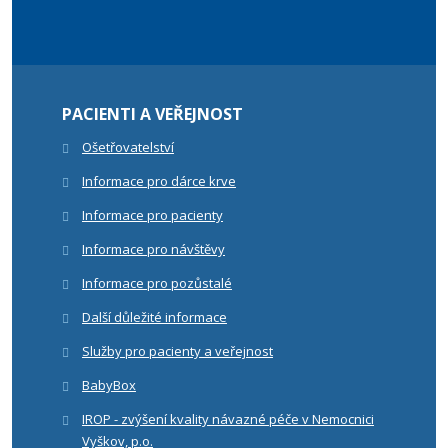
PACIENTI A VEŘEJNOST
Ošetřovatelství
Informace pro dárce krve
Informace pro pacienty
Informace pro návštěvy
Informace pro pozůstalé
Další důležité informace
Služby pro pacienty a veřejnost
BabyBox
IROP - zvýšení kvality návazné péče v Nemocnici
Vyškov, p.o.