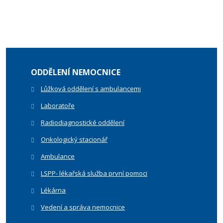
ODDĚLENÍ NEMOCNICE
Lůžková oddělení s ambulancemi
Laboratoře
Radiodiagnostické oddělení
Onkologický stacionář
Ambulance
LSPP- lékařská služba první pomoci
Lékárna
Vedení a správa nemocnice