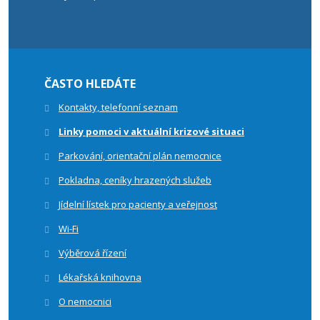
ČASTO HLEDÁTE
Kontakty, telefonní seznam
Linky pomoci v aktuální krizové situaci
Parkování, orientační plán nemocnice
Pokladna, ceníky hrazených služeb
Jídelní lístek pro pacienty a veřejnost
Wi-Fi
Výběrová řízení
Lékařská knihovna
O nemocnici