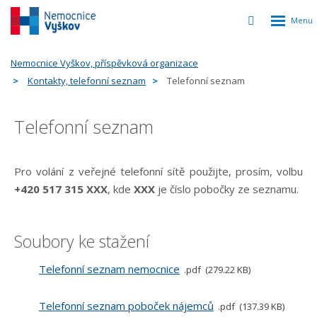
Rozbalen
Vyhledávání
menu
Nemocnice Vyškov, příspěvková organizace
Kontakty, telefonní seznam
Telefonní seznam
Telefonní seznam
Pro volání z veřejné telefonní sítě použijte, prosím, volbu
+420 517 315 XXX
, kde
XXX
je číslo pobočky ze seznamu.
Soubory ke stažení
Telefonní seznam nemocnice
pdf
279.22 KB
Telefonní seznam poboček nájemců
pdf
137.39 KB