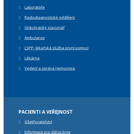
Laboratoře
Radiodiagnostické oddělení
Onkologický stacionář
Ambulance
LSPP- lékařská služba první pomoci
Lékárna
Vedení a správa nemocnice
PACIENTI A VEŘEJNOST
Ošetřovatelství
Informace pro dárce krve