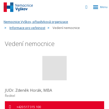
Rozbalen
Vyhledávání
menu
Nemocnice Vyškov, příspěvková organizace
Informace pro veřejnost
Vedení nemocnice
Vedení nemocnice
JUDr. Zdeněk Horák, MBA
Ředitel
+420 517 315 100