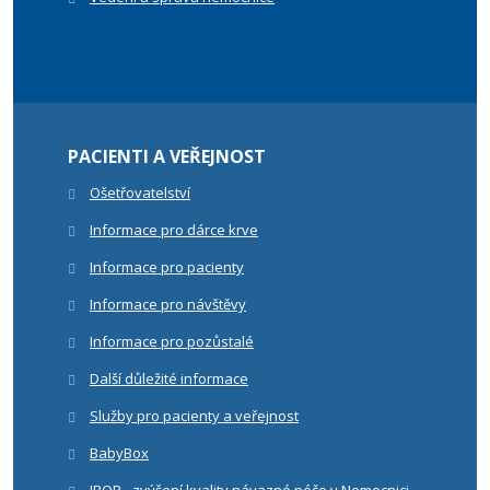
PACIENTI A VEŘEJNOST
Ošetřovatelství
Informace pro dárce krve
Informace pro pacienty
Informace pro návštěvy
Informace pro pozůstalé
Další důležité informace
Služby pro pacienty a veřejnost
BabyBox