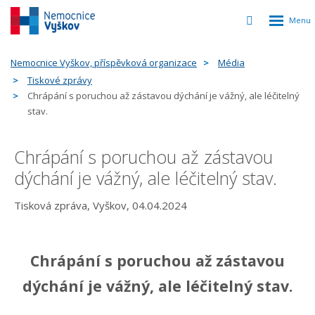
Rozbalen
Vyhledávání
menu
Nemocnice Vyškov, příspěvková organizace
Média
Tiskové zprávy
Chrápání s poruchou až zástavou dýchání je vážný, ale léčitelný
stav.
Chrápání s poruchou až zástavou
dýchání je vážný, ale léčitelný stav.
Tisková zpráva, Vyškov, 04.04.2024
Chrápání s poruchou až zástavou
dýchání je vážný, ale léčitelný stav.