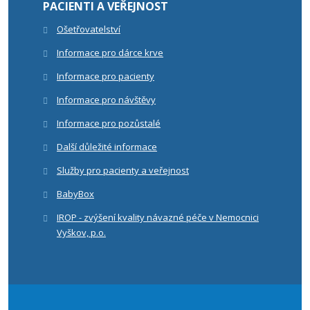
PACIENTI A VEŘEJNOST
Ošetřovatelství
Informace pro dárce krve
Informace pro pacienty
Informace pro návštěvy
Informace pro pozůstalé
Další důležité informace
Služby pro pacienty a veřejnost
BabyBox
IROP - zvýšení kvality návazné péče v Nemocnici
Vyškov, p.o.