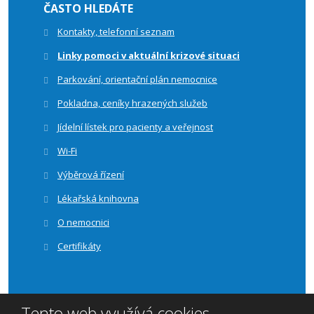
ČASTO HLEDÁTE
Kontakty, telefonní seznam
Linky pomoci v aktuální krizové situaci
Parkování, orientační plán nemocnice
Pokladna, ceníky hrazených služeb
Jídelní lístek pro pacienty a veřejnost
Wi-Fi
Výběrová řízení
Lékařská knihovna
O nemocnici
Certifikáty
Tento web využívá cookies