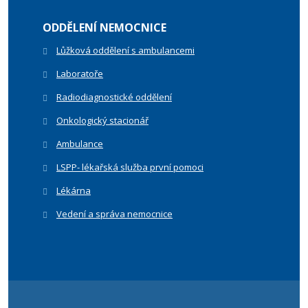
ODDĚLENÍ NEMOCNICE
Lůžková oddělení s ambulancemi
Laboratoře
Radiodiagnostické oddělení
Onkologický stacionář
Ambulance
LSPP- lékařská služba první pomoci
Lékárna
Vedení a správa nemocnice