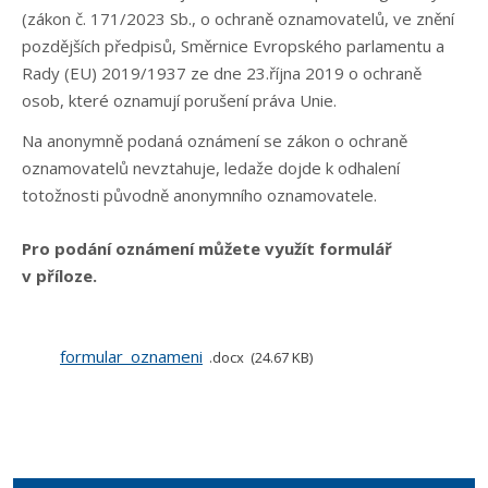
(zákon č. 171/2023 Sb., o ochraně oznamovatelů, ve znění
pozdějších předpisů, Směrnice Evropského parlamentu a
Rady (EU) 2019/1937 ze dne 23.října 2019 o ochraně
osob, které oznamují porušení práva Unie.
Na anonymně podaná oznámení se zákon o ochraně
oznamovatelů nevztahuje, ledaže dojde k odhalení
totožnosti původně anonymního oznamovatele.
Pro podání oznámení můžete využít formulář
v příloze.
formular_oznameni
docx
24.67 KB