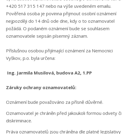
+420 517 315 147 nebo na výše uvedeném emailu.
Pověřená osoba je povinna přijmout osobní oznámení
nejpozději do 14 dnů ode dne, kdy o to oznamovatel
požádá. O podaném oznámení bude se souhlasem
oznamovatele sepsán písemný záznam.
Příslušnou osobou přijímající oznámení za Nemocnici
Vyškov, p.o. byla určena:
Ing. Jarmila Musilová, budova A2, 1.PP
Záruky ochrany oznamovatelů:
Oznámení bude považováno za přísně důvěrné.
Oznamovatel je chráněn před jakoukoli formou odvety či
diskriminace.
Práva oznamovatelů jsou chráněna dle platné legislativy