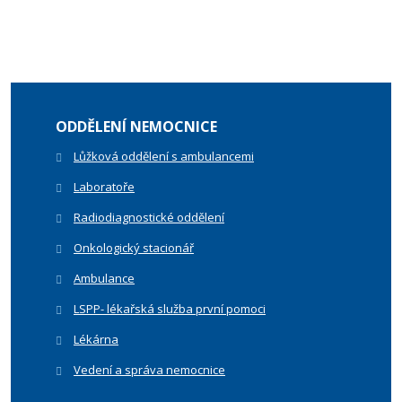
ODDĚLENÍ NEMOCNICE
Lůžková oddělení s ambulancemi
Laboratoře
Radiodiagnostické oddělení
Onkologický stacionář
Ambulance
LSPP- lékařská služba první pomoci
Lékárna
Vedení a správa nemocnice