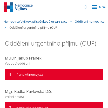
Rozbalen
Vyhledávání
menu
Nemocnice Vyškov, příspěvková organizace
Oddělení nemocnice
Oddělení urgentního příjmu (OUP)
Oddělení urgentního příjmu (OUP)
MUDr. Jakub Franek
Vedoucí oddělení
franek@nemvy.cz
Mgr. Radka Pavlovská DiS.
Vrchní sestra
pavlovska@nemvy.cz