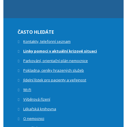
ČASTO HLEDÁTE
Kontakty, telefonní seznam
Linky pomoci v aktuální krizové situaci
Parkování, orientační plán nemocnice
Pokladna, ceníky hrazených služeb
Jídelní lístek pro pacienty a veřejnost
Wi-Fi
Výběrová řízení
Lékařská knihovna
O nemocnici