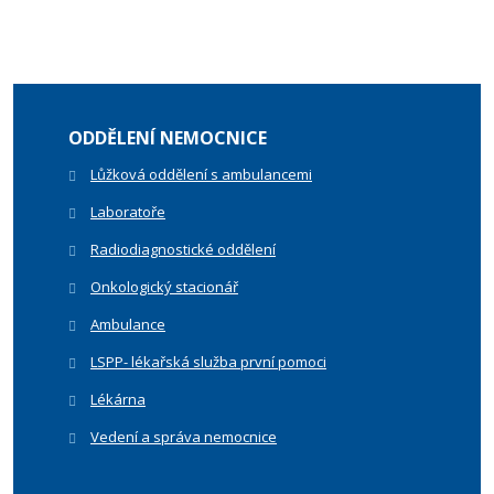
ODDĚLENÍ NEMOCNICE
Lůžková oddělení s ambulancemi
Laboratoře
Radiodiagnostické oddělení
Onkologický stacionář
Ambulance
LSPP- lékařská služba první pomoci
Lékárna
Vedení a správa nemocnice