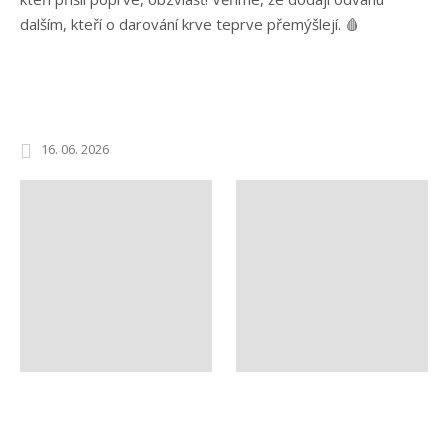
dalším, kteří o darování krve teprve přemýšlejí. 🩸
16. 06. 2026