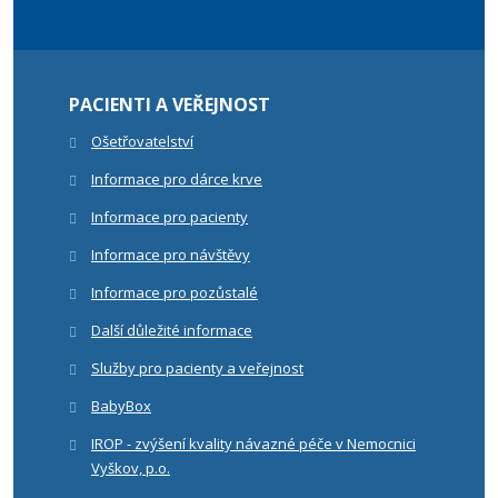
PACIENTI A VEŘEJNOST
Ošetřovatelství
Informace pro dárce krve
Informace pro pacienty
Informace pro návštěvy
Informace pro pozůstalé
Další důležité informace
Služby pro pacienty a veřejnost
BabyBox
IROP - zvýšení kvality návazné péče v Nemocnici
Vyškov, p.o.