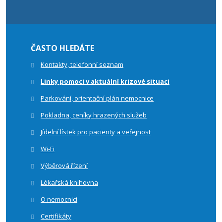
ČASTO HLEDÁTE
Kontakty, telefonní seznam
Linky pomoci v aktuální krizové situaci
Parkování, orientační plán nemocnice
Pokladna, ceníky hrazených služeb
Jídelní lístek pro pacienty a veřejnost
Wi-Fi
Výběrová řízení
Lékařská knihovna
O nemocnici
Certifikáty