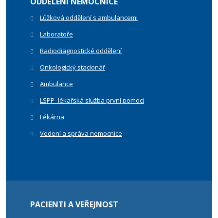
ODDĚLENÍ NEMOCNICE
Lůžková oddělení s ambulancemi
Laboratoře
Radiodiagnostické oddělení
Onkologický stacionář
Ambulance
LSPP- lékařská služba první pomoci
Lékárna
Vedení a správa nemocnice
PACIENTI A VEŘEJNOST