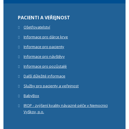
PACIENTI A VEŘEJNOST
Ošetřovatelství
Informace pro dárce krve
Informace pro pacienty
Informace pro návštěvy
Informace pro pozůstalé
Další důležité informace
Služby pro pacienty a veřejnost
BabyBox
IROP - zvýšení kvality návazné péče v Nemocnici
Vyškov, p.o.