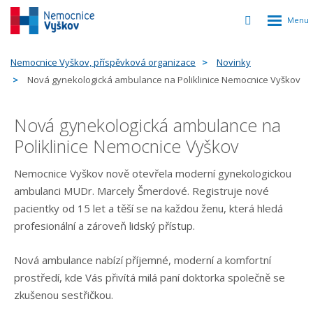
Rozbalen
Vyhledávání
menu
Nemocnice Vyškov, příspěvková organizace
Novinky
Nová gynekologická ambulance na Poliklinice Nemocnice Vyškov
Nová gynekologická ambulance na
Poliklinice Nemocnice Vyškov
Nemocnice Vyškov nově otevřela moderní gynekologickou
ambulanci MUDr. Marcely Šmerdové. Registruje nové
pacientky od 15 let a těší se na každou ženu, která hledá
profesionální a zároveň lidský přístup.
Nová ambulance nabízí příjemné, moderní a komfortní
prostředí, kde Vás přivítá milá paní doktorka společně se
zkušenou sestřičkou.