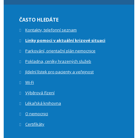
ČASTO HLEDÁTE
Kontakty, telefonní seznam
Linky pomoci v aktuální krizové situaci
Parkování, orientační plán nemocnice
Pokladna, ceníky hrazených služeb
Jídelní lístek pro pacienty a veřejnost
Wi-Fi
Výběrová řízení
Lékařská knihovna
O nemocnici
Certifikáty