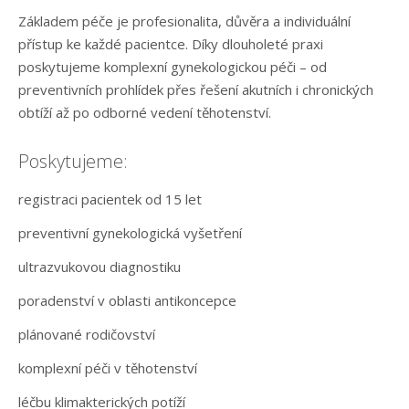
Základem péče je profesionalita, důvěra a individuální
přístup ke každé pacientce. Díky dlouholeté praxi
poskytujeme komplexní gynekologickou péči – od
preventivních prohlídek přes řešení akutních i chronických
obtíží až po odborné vedení těhotenství.
Poskytujeme:
registraci pacientek od 15 let
preventivní gynekologická vyšetření
ultrazvukovou diagnostiku
poradenství v oblasti antikoncepce
plánované rodičovství
komplexní péči v těhotenství
léčbu klimakterických potíží