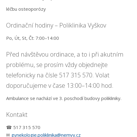
léčbu osteoporózy
Ordinační hodiny – Poliklinika Vyškov
Po, Út, St, Čt: 7:00–14:00
Před návštěvou ordinace, a to i při akutním
problému, se prosím vždy objednejte
telefonicky na čísle 517 315 570. Volat
doporučujeme v čase 13:00–14:00 hod.
Ambulance se nachází ve 3. poschodí budovy polikliniky.
Kontakt
☎ 517 315 570
✉
gynekologie.poliklinika@nemvy.cz