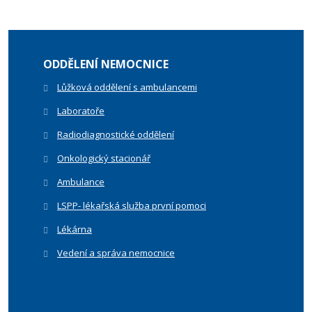
ODDĚLENÍ NEMOCNICE
Lůžková oddělení s ambulancemi
Laboratoře
Radiodiagnostické oddělení
Onkologický stacionář
Ambulance
LSPP- lékařská služba první pomoci
Lékárna
Vedení a správa nemocnice