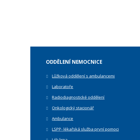
ODDĚLENÍ NEMOCNICE
Lůžková oddělení s ambulancemi
Laboratoře
Radiodiagnostické oddělení
Onkologický stacionář
Ambulance
LSPP- lékařská služba první pomoci
Lékárna