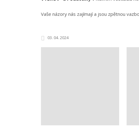
Vaše názory nás zajímají a jsou zpětnou vazb
03. 04. 2024