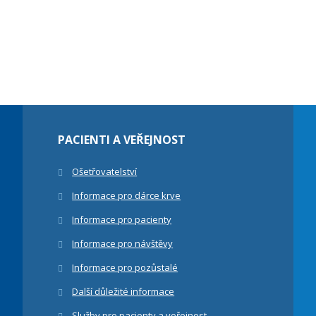
PACIENTI A VEŘEJNOST
Ošetřovatelství
Informace pro dárce krve
Informace pro pacienty
Informace pro návštěvy
Informace pro pozůstalé
Další důležité informace
Služby pro pacienty a veřejnost