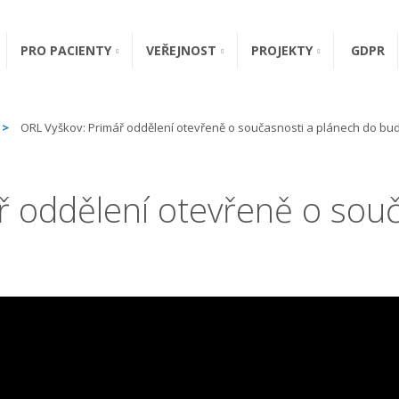
PRO PACIENTY
VEŘEJNOST
PROJEKTY
GDPR
ORL Vyškov: Primář oddělení otevřeně o současnosti a plánech do bu
ř oddělení otevřeně o souč