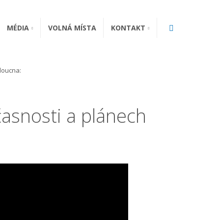
Vyhledávání
MÉDIA
VOLNÁ MÍSTA
KONTAKT
doucna:
asnosti a plánech