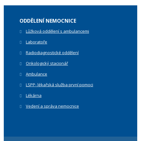
ODDĚLENÍ NEMOCNICE
Lůžková oddělení s ambulancemi
Laboratoře
Radiodiagnostické oddělení
Onkologický stacionář
Ambulance
LSPP- lékařská služba první pomoci
Lékárna
Vedení a správa nemocnice