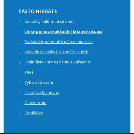
ČASTO HLEDÁTE
Kontakty, telefonní seznam
Linky pomoci v aktuální krizové situaci
Parkování, orientační plán nemocnice
Pokladna, ceníky hrazených služeb
Jídelní lístek pro pacienty a veřejnost
Wi-Fi
Výběrová řízení
Lékařská knihovna
O nemocnici
Certifikáty