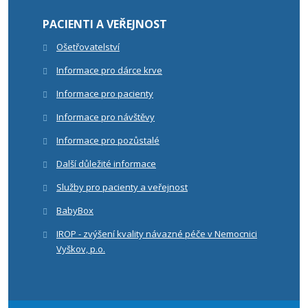
PACIENTI A VEŘEJNOST
Ošetřovatelství
Informace pro dárce krve
Informace pro pacienty
Informace pro návštěvy
Informace pro pozůstalé
Další důležité informace
Služby pro pacienty a veřejnost
BabyBox
IROP - zvýšení kvality návazné péče v Nemocnici
Vyškov, p.o.