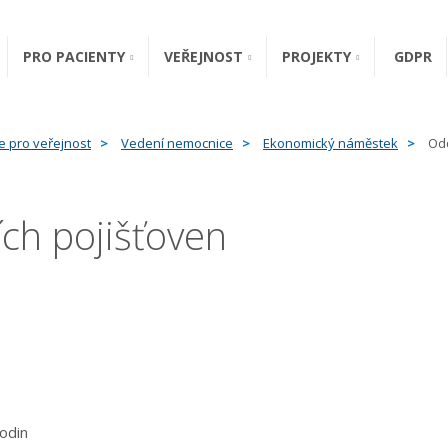
PRO PACIENTY
VEŘEJNOST
PROJEKTY
GDPR
e pro veřejnost
Vedení nemocnice
Ekonomický náměstek
Odd
ch pojišťoven
odin