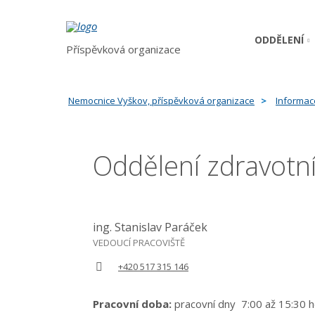
ODDĚLENÍ
Příspěvková organizace
Nemocnice Vyškov, příspěvková organizace
Informac
Oddělení zdravotní
ing. Stanislav Paráček
VEDOUCÍ PRACOVIŠTĚ
+420 517 315 146
Pracovní doba:
pracovní dny 7:00 až 15:30 h