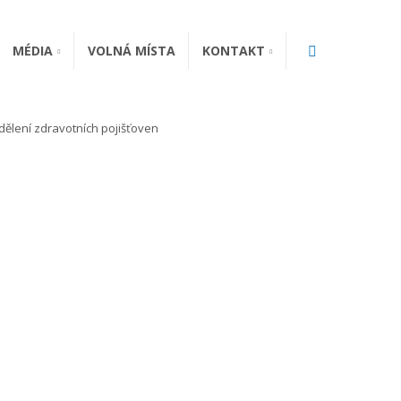
Vyhledávání
MÉDIA
VOLNÁ MÍSTA
KONTAKT
ělení zdravotních pojišťoven