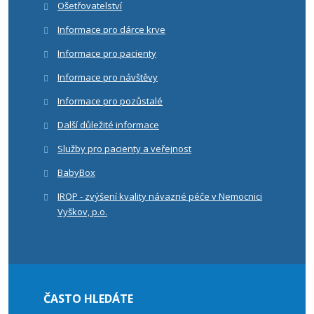
Ošetřovatelství
Informace pro dárce krve
Informace pro pacienty
Informace pro návštěvy
Informace pro pozůstalé
Další důležité informace
Služby pro pacienty a veřejnost
BabyBox
IROP - zvýšení kvality návazné péče v Nemocnici
Vyškov, p.o.
ČASTO HLEDÁTE