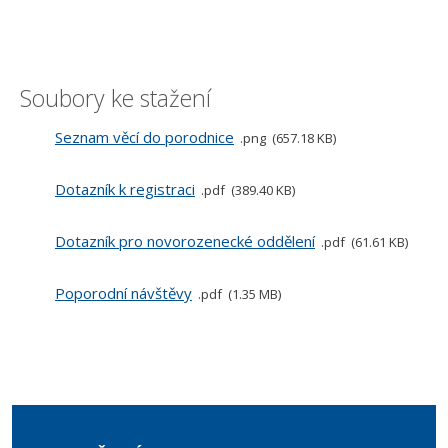
Soubory ke stažení
Seznam věcí do porodnice
png
657.18 KB
Dotazník k registraci
pdf
389.40 KB
Dotazník pro novorozenecké oddělení
pdf
61.61 KB
Poporodní návštěvy
pdf
1.35 MB