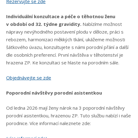
Rezervujte se zde
Individuální konzultace a péče o těhotnou ženu
v období od 32. týdne gravidity.
Nabízíme možnost
nápravy nevýhodného postavení plodu v děloze, práci s
rebozem, harmonizaci měkkých tkání, ukážeme možnosti
šátkového úvazu, konzultujete s námi porodní přání a další
dle osobních preferencí. První návštěva v těhotenství je
hrazena ZP. Ke konzultaci se hlaste na porodním sále.
Objednávejte se zde
Poporodní návštěvy porodní asistentkou
Od ledna 2026 mají ženy nárok na 3 poporodní návštěvy
porodní asistentkou, hrazenou ZP. Tuto službu nabízí i naše
porodnice. Více informací naleznete zde: