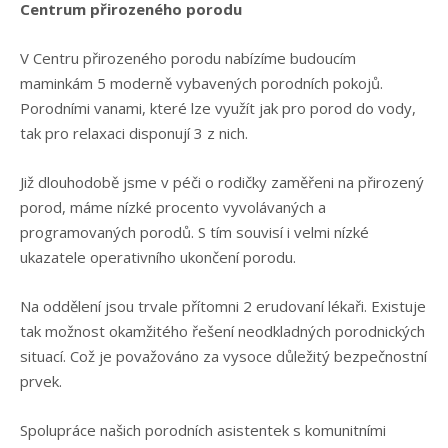
Centrum přirozeného porodu
V Centru přirozeného porodu nabízíme budoucím
maminkám 5 moderně vybavených porodních pokojů.
Porodními vanami, které lze využít jak pro porod do vody,
tak pro relaxaci disponují 3 z nich.
Již dlouhodobě jsme v péči o rodičky zaměřeni na přirozený
porod, máme nízké procento vyvolávaných a
programovaných porodů. S tím souvisí i velmi nízké
ukazatele operativního ukončení porodu.
Na oddělení jsou trvale přítomni 2 erudovaní lékaři. Existuje
tak možnost okamžitého řešení neodkladných porodnických
situací. Což je považováno za vysoce důležitý bezpečnostní
prvek.
Spolupráce našich porodních asistentek s komunitními