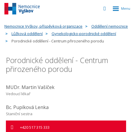
Rozbalen
Vyhledávání
menu
Nemocnice Vyškov, příspěvková organizace
Oddělení nemocnice
Lůžková oddělení
Gynekologicko-porodnické oddělení
Porodnické oddělení - Centrum přirozeného porodu
Porodnické oddělení - Centrum
přirozeného porodu
MUDr. Martin Vašíček
Vedoucí lékař
Bc. Pupíková Lenka
Staniční sestra
+420 517 315 333