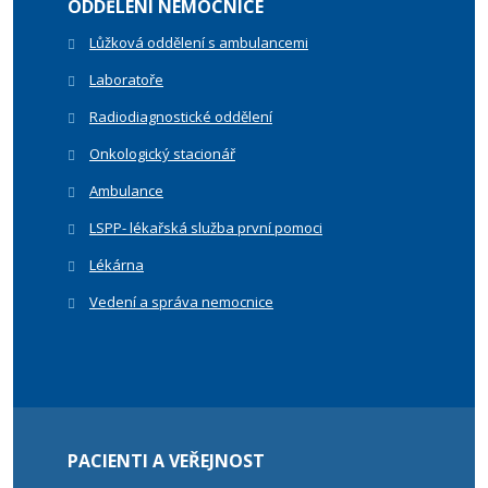
ODDĚLENÍ NEMOCNICE
Lůžková oddělení s ambulancemi
Laboratoře
Radiodiagnostické oddělení
Onkologický stacionář
Ambulance
LSPP- lékařská služba první pomoci
Lékárna
Vedení a správa nemocnice
PACIENTI A VEŘEJNOST