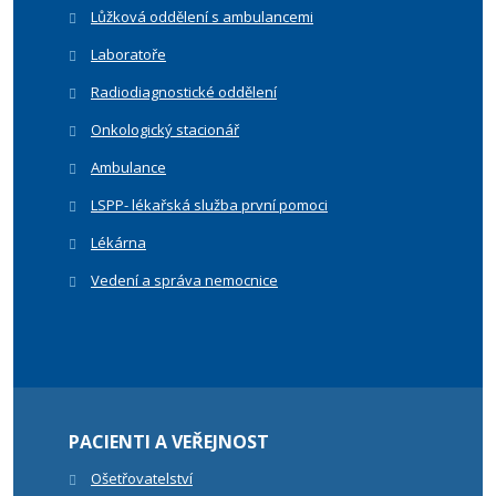
Lůžková oddělení s ambulancemi
Laboratoře
Radiodiagnostické oddělení
Onkologický stacionář
Ambulance
LSPP- lékařská služba první pomoci
Lékárna
Vedení a správa nemocnice
PACIENTI A VEŘEJNOST
Ošetřovatelství