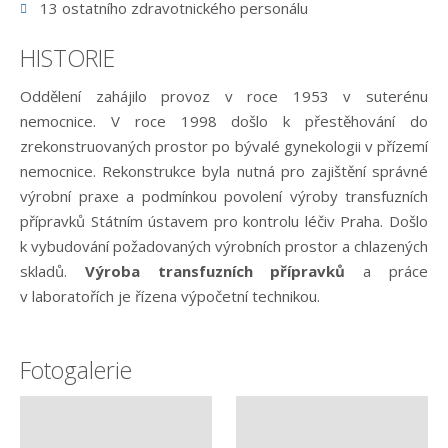
13 ostatního zdravotnického personálu
HISTORIE
Oddělení zahájilo provoz v roce 1953 v suterénu
nemocnice. V roce 1998 došlo k přestěhování do
zrekonstruovaných prostor po bývalé gynekologii v přízemí
nemocnice. Rekonstrukce byla nutná pro zajištění správné
výrobní praxe a podmínkou povolení výroby transfuzních
přípravků Státním ústavem pro kontrolu léčiv Praha. Došlo
k vybudování požadovaných výrobních prostor a chlazených
skladů.
Výroba transfuzních přípravků
a práce
v laboratořích je řízena výpočetní technikou.
Fotogalerie