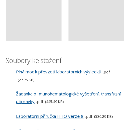
Soubory ke stažení
Plná moc k převzetí laboratorních výsledků
pdf
27.75 KB
Žádanka o Imunohematologické vyšetření, transfuzní
přípravky
pdf
445.49 KB
Laboratorní příručka HTO verze 8
pdf
586.29 KB