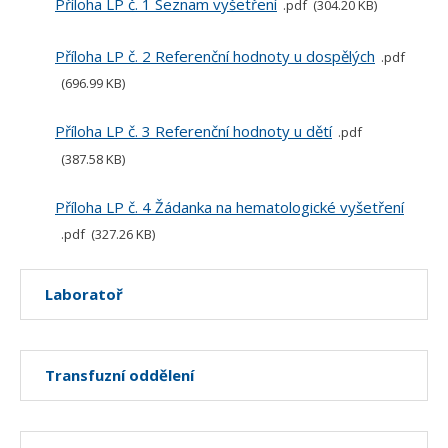
Příloha LP č. 1 Seznam vyšetření
pdf
304.20 KB
Příloha LP č. 2 Referenční hodnoty u dospělých
pdf
696.99 KB
Příloha LP č. 3 Referenční hodnoty u dětí
pdf
387.58 KB
Příloha LP č. 4 Žádanka na hematologické vyšetření
pdf
327.26 KB
Laboratoř
Transfuzní oddělení